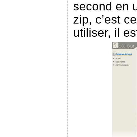
second en ut
zip, c’est c
utiliser, il 