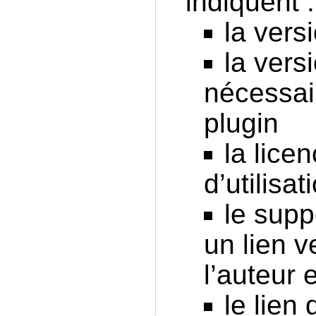
indiquent :
la vers
la vers
nécessai
plugin
la licen
d’utilisa
le supp
un lien 
l’auteur
le lien