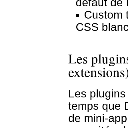
défaut de 
Custom t
CSS blanc
Les plugin
extensions
Les plugin
temps que D
de mini-appl