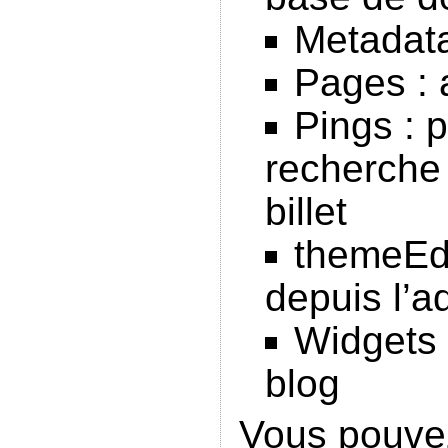
Metadata
Pages : 
Pings : 
recherche
billet
themeEdi
depuis l’a
Widgets :
blog
Vous pouvez