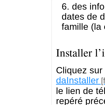
des info
dates de d
famille (la
Installer l’
Cliquez sur
daInstaller
le lien de 
repéré pré