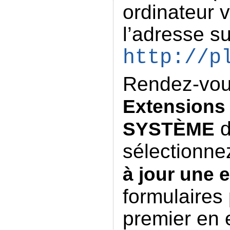
ordinateur 
l’adresse su
http://p
Rendez-vous
Extensions
d
SYSTÈME
sélectionne
à jour une 
formulaires 
premier en e