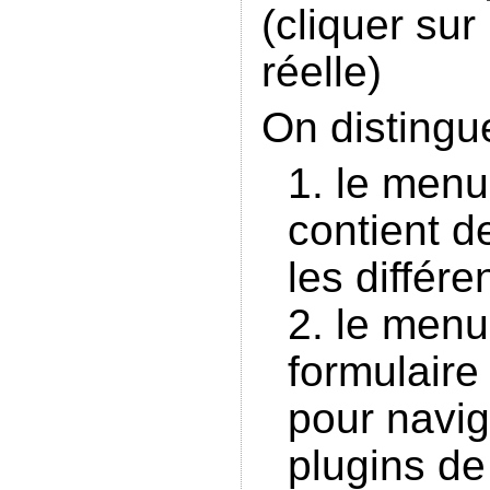
(cliquer sur 
réelle)
On distingu
le menu
contient d
les différ
le menu
formulaire
pour navig
plugins de