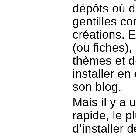
dépôts où de
gentilles co
créations. 
(ou fiches),
thèmes et de
installer en
son blog.
Mais il y a
rapide, le p
d’installer