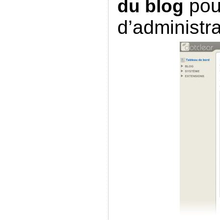
pou
du blog
d’administr