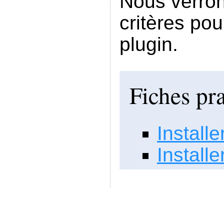
Nous verron
critères po
plugin.
Fiches pr
Installe
Install