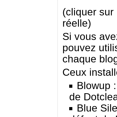
(cliquer sur 
réelle)
Si vous ave
pouvez utili
chaque blog
Ceux install
Blowup :
de Dotcle
Blue Sil