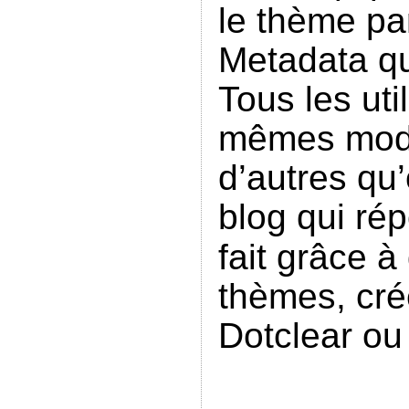
le thème pa
Metadata qui
Tous les uti
mêmes modu
d’autres qu’
blog qui ré
fait grâce 
thèmes, cré
Dotclear ou