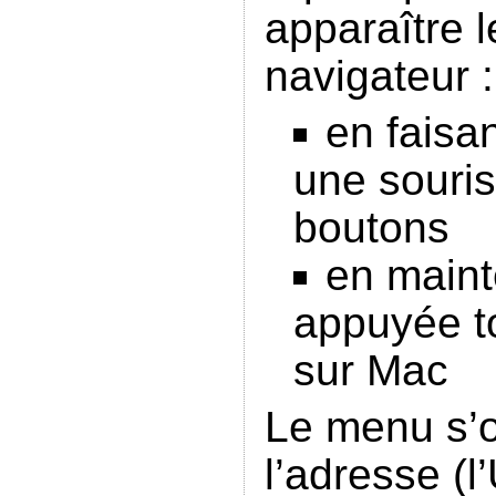
apparaître 
navigateur :
en faisan
une souri
boutons
en maint
appuyée to
sur Mac
Le menu s’o
l’adresse (l