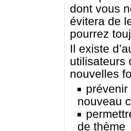
dont vous n
évitera de l
pourrez touj
Il existe d’
utilisateurs
nouvelles fo
prévenir
nouveau c
permettr
de thème