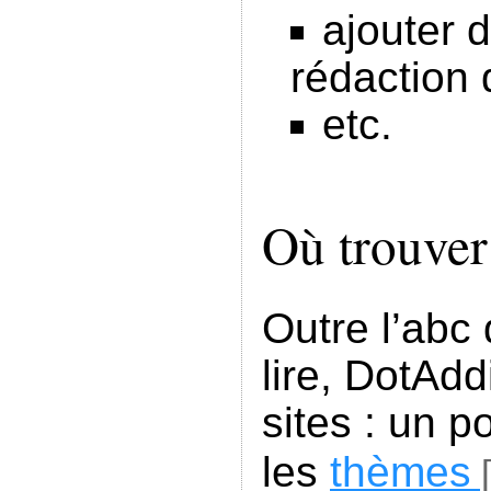
ajouter 
rédaction d
etc.
Où trouver
Outre l’abc
lire, DotAd
sites : un p
les
thèmes