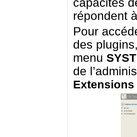
capacités de
répondent à
Pour accéde
des plugins,
menu
SYS
de l’adminis
Extensions