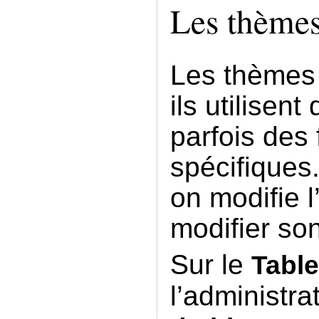
Les thème
Les thèmes 
ils utilisent
parfois des 
spécifiques
on modifie l
modifier so
Sur le
Tabl
l’administra