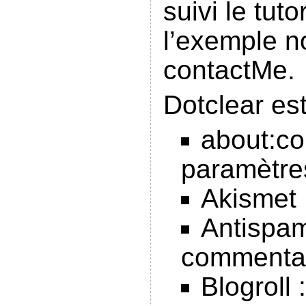
suivi le tuto
l’exemple no
contactMe.
Dotclear est
about:con
paramètre
Akismet :
Antispam 
commentai
Blogroll 