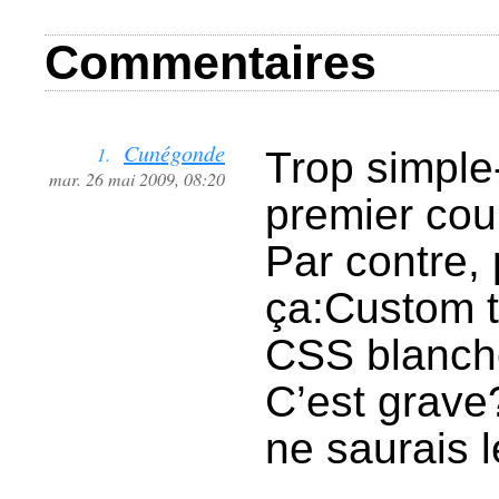
Commentaires
Cunégonde
1.
Trop simple-
mar. 26 mai 2009, 08:20
premier cou
Par contre, 
ça:Custom t
CSS blanche
C’est grave
ne saurais l