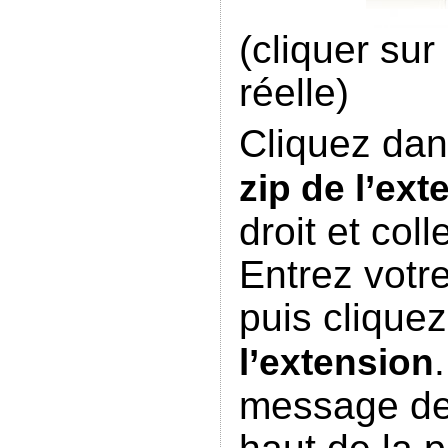
(cliquer sur 
réelle)
Cliquez da
zip de l’ext
droit et col
Entrez votr
puis clique
l’extension
message de 