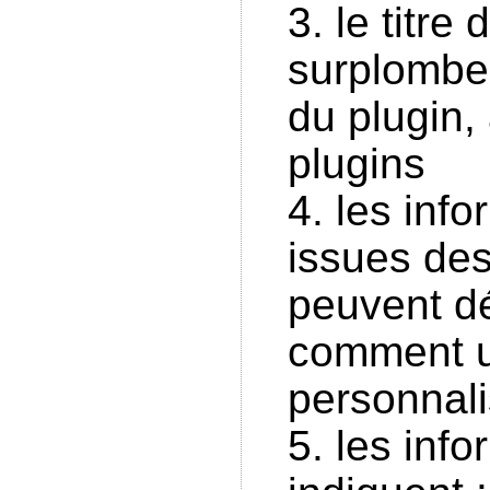
le titre
surplomben
du plugin, 
plugins
les info
issues des
peuvent dé
comment uti
personnalis
les inf